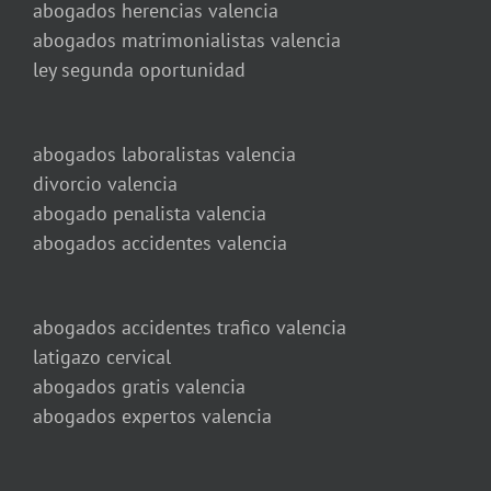
abogados herencias valencia
abogados matrimonialistas valencia
ley segunda oportunidad
abogados laboralistas valencia
divorcio valencia
abogado penalista valencia
abogados accidentes valencia
abogados accidentes trafico valencia
latigazo cervical
abogados gratis valencia
abogados expertos valencia