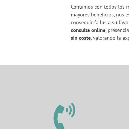
Contamos con todos los m
mayores beneficios, nos e
conseguir fallos a su favo
consulta online
, presenci
sin coste
, valorando la ex