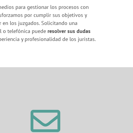
edios para gestionar los procesos con
sforzamos por cumplir sus objetivos y
r en los juzgados. Solicitando una
al o telefónica puede
resolver sus dudas
periencia y profesionalidad de los juristas.