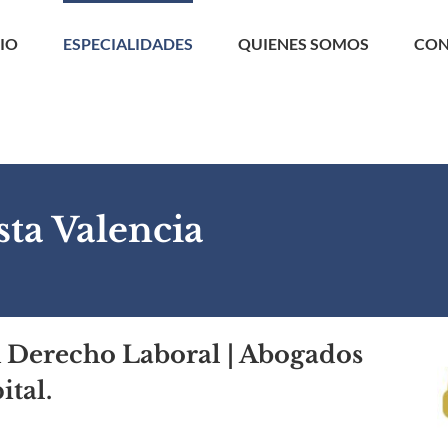
CIO
ESPECIALIDADES
QUIENES SOMOS
CON
ta Valencia
n Derecho Laboral | Abogados
ital.