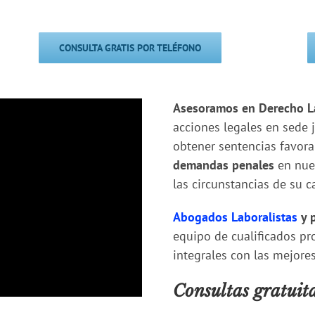
CONSULTA GRATIS POR TELÉFONO
Asesoramos en Derecho L
acciones legales en sede 
obtener sentencias favora
demandas penales
en nue
las circunstancias de su c
Abogados Laboralistas
y p
equipo de cualificados pr
integrales con las mejore
Consultas gratuit