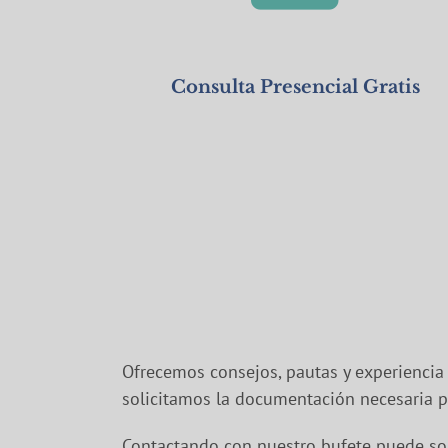
Consulta Presencial Gratis
Ofrecemos consejos, pautas y experiencia 
solicitamos la documentación necesaria pa
Contactando con nuestro bufete puede sol