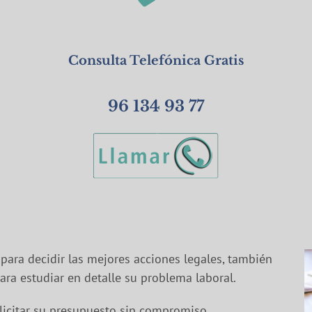
Consulta Telefónica Gratis
96 134 93 77
para decidir las mejores acciones legales, también
ra estudiar en detalle su problema laboral.
icitar su presupuesto sin compromiso,