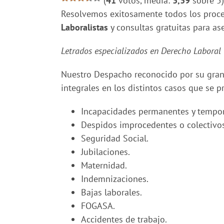
(
41
votos, media:
3,39
sobre 5)
Resolvemos exitosamente todos los proc
Laboralistas
y consultas gratuitas para a
Letrados especializados en Derecho Laboral
Nuestro Despacho reconocido por su gran 
integrales en los distintos casos que se p
Incapacidades permanentes y tempor
Despidos improcedentes o colectivos
Seguridad Social.
Jubilaciones.
Maternidad.
Indemnizaciones.
Bajas laborales.
FOGASA.
Accidentes de trabajo.