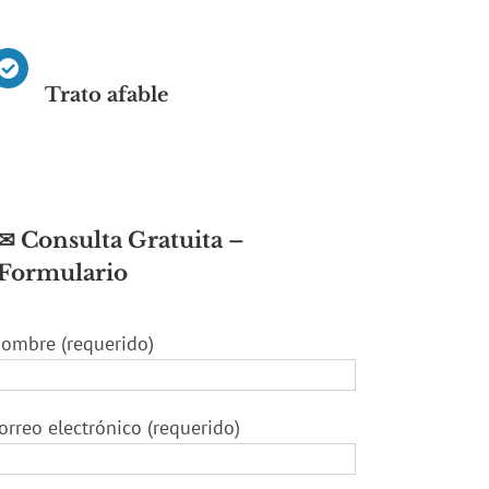
Trato afable
✉ Consulta Gratuita –
Formulario
ombre (requerido)
orreo electrónico (requerido)