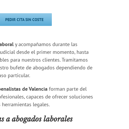
PEDIR CITA SIN COSTE
aboral
y acompañamos durante las
judicial desde el primer momento, hasta
bles para nuestros clientes. Tramitamos
stro bufete de abogados dependiendo de
aso particular.
enalistas de Valencia
forman parte del
ofesionales, capaces de ofrecer soluciones
s herramientas legales.
as a abogados laborales