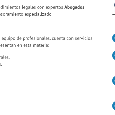
edimientos legales con expertos
Abogados
sesoramiento especializado.
equipo de profesionales, cuenta con servicios
resentan en esta materia:
ales.
.