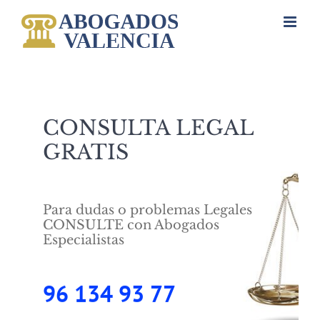
Saltar
al
contenido
CONSULTA LEGAL
GRATIS
Para dudas o problemas Legales
CONSULTE con Abogados
Especialistas
96 134 93 77