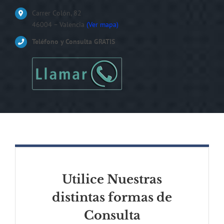
Carrer Colón, 82
46004 – Valencia
(Ver mapa)
Teléfono y Consulta GRATIS
Utilice Nuestras
distintas formas de
Consulta