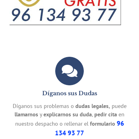
Díganos sus Dudas
Díganos sus problemas o
dudas legales,
puede
llamarnos
y
explicarnos su duda
,
pedir cita
en
96
nuestro despacho o rellenar el
formulario
134 93 77