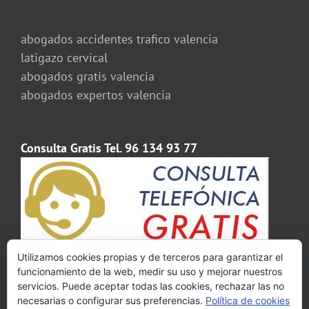
abogados accidentes trafico valencia
latigazo cervical
abogados gratis valencia
abogados expertos valencia
Consulta Gratis Tel. 96 134 93 77
Utilizamos cookies propias y de terceros para garantizar el
funcionamiento de la web, medir su uso y mejorar nuestros
servicios. Puede aceptar todas las cookies, rechazar las no
necesarias o configurar sus preferencias.
Política de cookies