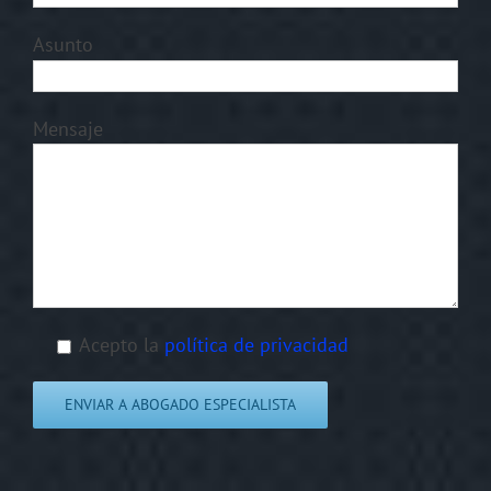
Asunto
Mensaje
Acepto la
política de privacidad