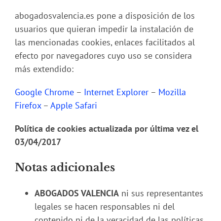
abogadosvalencia.es pone a disposición de los
usuarios que quieran impedir la instalación de
las mencionadas cookies, enlaces facilitados al
efecto por navegadores cuyo uso se considera
más extendido:
Google Chrome
–
Internet Explorer
–
Mozilla
Firefox
–
Apple Safari
Política de cookies actualizada por última vez el
03/04/2017
Notas adicionales
ABOGADOS VALENCIA
ni sus representantes
legales se hacen responsables ni del
contenido ni de la veracidad de las políticas