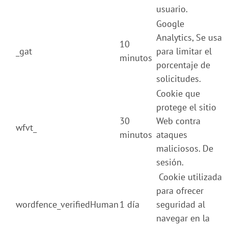
usuario.
Google
Analytics, Se usa
10
_gat
para limitar el
minutos
porcentaje de
solicitudes.
Cookie que
protege el sitio
30
Web contra
wfvt_
minutos
ataques
maliciosos. De
sesión.
Cookie utilizada
para ofrecer
wordfence_verifiedHuman
1 día
seguridad al
navegar en la