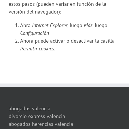
estos pasos (pueden variar en función de la
versión del navegador):
Abra
Internet Explorer
, luego
Más
, luego
Configuración
Ahora puede activar o desactivar la casilla
Permitir cookies
.
abogados valencia
divorcio express valencia
abogados herencias valencia