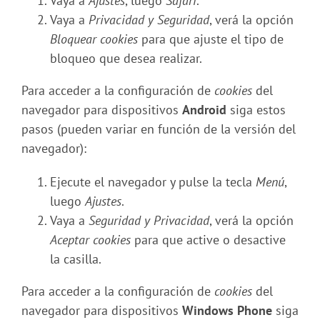
Vaya a
Ajustes
, luego
Safari
.
Vaya a
Privacidad y Seguridad
, verá la opción
Bloquear cookies
para que ajuste el tipo de
bloqueo que desea realizar.
Para acceder a la configuración de
cookies
del
navegador para dispositivos
Android
siga estos
pasos (pueden variar en función de la versión del
navegador):
Ejecute el navegador y pulse la tecla
Menú
,
luego
Ajustes
.
Vaya a
Seguridad y Privacidad
, verá la opción
Aceptar cookies
para que active o desactive
la casilla.
Para acceder a la configuración de
cookies
del
navegador para dispositivos
Windows Phone
siga