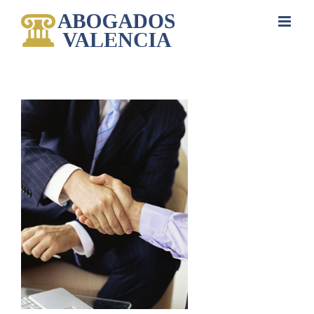
Saltar
al
contenido