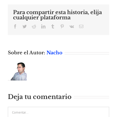
Para compartir esta historia, elija
cualquier plataforma
Facebook
Twitter
Reddit
LinkedIn
Tumblr
Pinterest
Vk
Correo
electrónico
Sobre el Autor:
Nacho
Deja tu comentario
Comentar