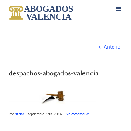
Saltar
al
contenido
Anterior
despachos-abogados-valencia
Por
Nacho
|
septiembre 27th, 2016
|
Sin comentarios