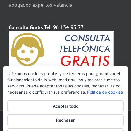
abogados expertos valencia
Consulta Gratis Tel. 96 134 93 77
Utilizamos cookies propias y de terceros para garantizar el
funcionamiento de la web, medir su uso y mejorar nuestros
servicios. Puede aceptar todas las cookies, rechazar las no
necesarias o configurar sus preferencias.
Política de cookies
Aceptar todo
Copyright 2009 - 2020 Abogados Valencia | Calle Colón, 82, 4º - 46004
Rechazar
Valencia | Tel. 961 34 93 77 | Horario de 8:30 a 20:00 de lunes a viernes.