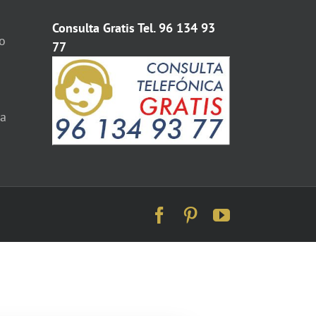
Consulta Gratis Tel. 96 134 93
o
77
ia
Facebook
Pinterest
YouTube